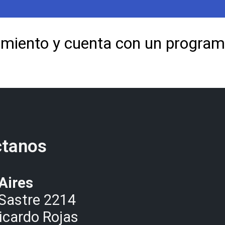
imiento y cuenta con un program
ctanos
Aires
Sastre 2214
icardo Rojas