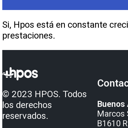
Si, Hpos está en constante crec
prestaciones.
Conta
© 2023 HPOS. Todos
Buenos 
los derechos
Marcos 
reservados.
B1610 R